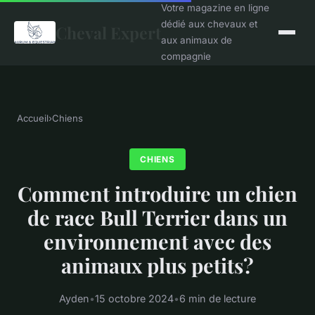
Votre magazine en ligne
dédié aux chevaux et
Cheval Expert
aux animaux de
compagnie
Accueil
›
Chiens
CHIENS
Comment introduire un chien
de race Bull Terrier dans un
environnement avec des
animaux plus petits?
Ayden
•
15 octobre 2024
•
6 min de lecture